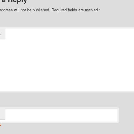
address will not be published.
Required fields are marked
*
t
*