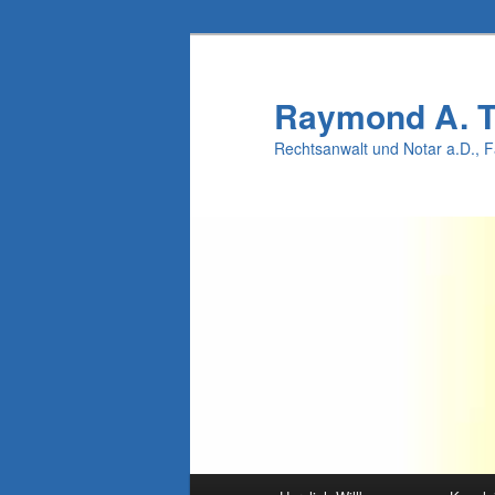
Raymond A. 
Rechtsanwalt und Notar a.D., 
Main menu