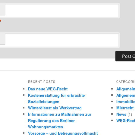
*
RECENT POSTS
CATEGORI
Das neue WEG-Recht
Allgemei
Kostenerstattung für erbrachte
Allgemein
Sozialleistungen
Immobilie
Winterdienst als Werkvertrag
Mietrecht
Informationen zu Maßnahmen zur
News
(1)
Regulierung des Berliner
WEG-Rec
Wohnungsmarktes
Vorsorge – und Betreuungsvollmacht