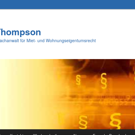
Thompson
Fachanwalt für Miet- und Wohnungseigentumsrecht