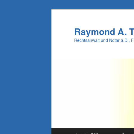
Raymond A. 
Rechtsanwalt und Notar a.D., 
Main menu