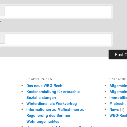
*
RECENT POSTS
CATEGORI
Das neue WEG-Recht
Allgemei
Kostenerstattung für erbrachte
Allgemein
Sozialleistungen
Immobilie
Winterdienst als Werkvertrag
Mietrecht
Informationen zu Maßnahmen zur
News
(1)
Regulierung des Berliner
WEG-Rec
Wohnungsmarktes