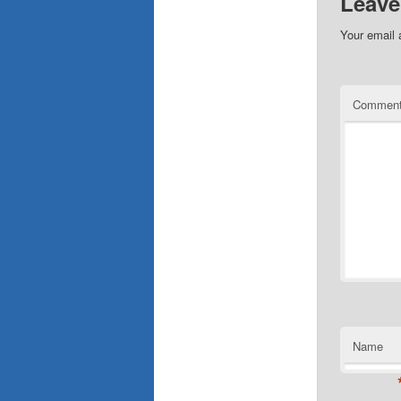
Leave
Your email 
Commen
Name