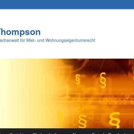
Thompson
Fachanwalt für Miet- und Wohnungseigentumsrecht