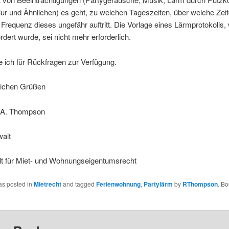
ur und Ähnlichen) es geht, zu welchen Tageszeiten, über welche Zei
 Frequenz dieses ungefähr auftritt. Die Vorlage eines Lärmprotokolls,
rdert wurde, sei nicht mehr erforderlich.
 ich für Rückfragen zur Verfügung.
dlichen Grüßen
A. Thompson
alt
t für Miet- und Wohnungseigentumsrecht
as posted in
Mietrecht
and tagged
Ferienwohnung
,
Partylärm
by
RThompson
. B